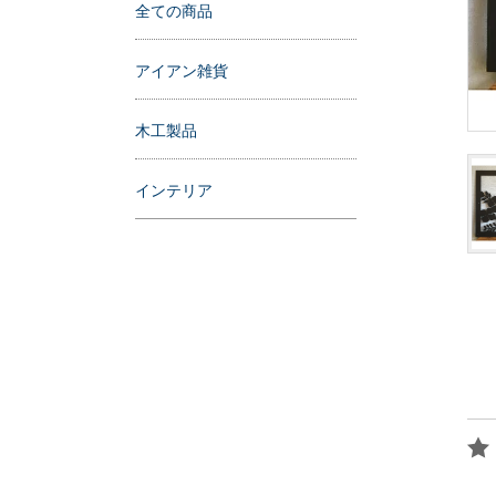
全ての商品
アイアン雑貨
木工製品
インテリア