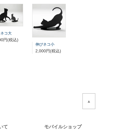
りネコ大
200円(税込)
伸びネコ小
2,000円(税込)
▲
いて
モバイルショップ