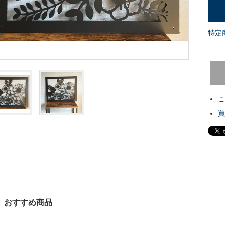
特定
こ
買
おすすめ商品