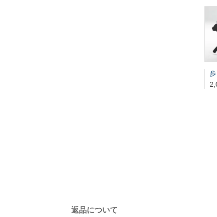
歩
2
返品について